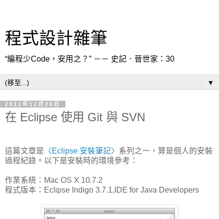
程式設計雜筆
“編程少Code，安用之？” －－ 史記．晉世家：30
▼
2011年12月26日
在 Eclipse 使用 Git 與 SVN
這篇文章是
〈Eclipse 安裝筆記〉
系列之一，算是個人的安裝
過程紀錄。以下是安裝時的環境參考：
作業系統：Mac OS X 10.7.2
程式版本：Eclipse Indigo 3.7.1,IDE for Java Developers