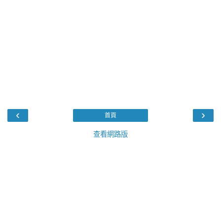
‹
›
首頁
查看網路版