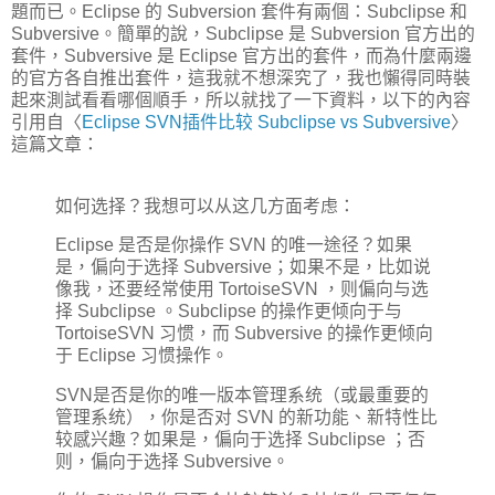
題而已。Eclipse 的 Subversion 套件有兩個：Subclipse 和
Subversive。簡單的說，Subclipse 是 Subversion 官方出的
套件，Subversive 是 Eclipse 官方出的套件，而為什麼兩邊
的官方各自推出套件，這我就不想深究了，我也懶得同時裝
起來測試看看哪個順手，所以就找了一下資料，以下的內容
引用自〈
Eclipse SVN插件比较 Subclipse vs Subversive
〉
這篇文章：
如何选择？我想可以从这几方面考虑：
Eclipse 是否是你操作 SVN 的唯一途径？如果
是，偏向于选择 Subversive；如果不是，比如说
像我，还要经常使用 TortoiseSVN ，则偏向与选
择 Subclipse 。Subclipse 的操作更倾向于与
TortoiseSVN 习惯，而 Subversive 的操作更倾向
于 Eclipse 习惯操作。
SVN是否是你的唯一版本管理系统（或最重要的
管理系统），你是否对 SVN 的新功能、新特性比
较感兴趣？如果是，偏向于选择 Subclipse ；否
则，偏向于选择 Subversive。