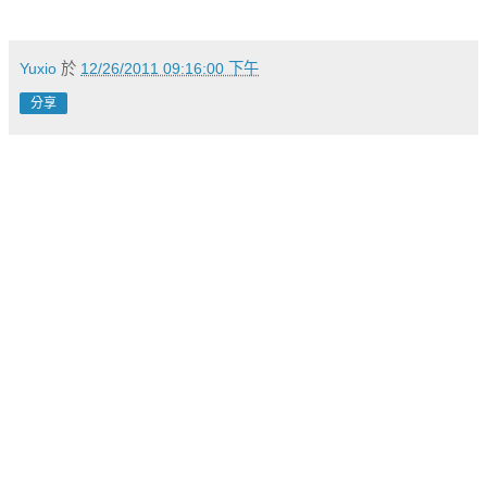
Yuxio
於
12/26/2011 09:16:00 下午
分享